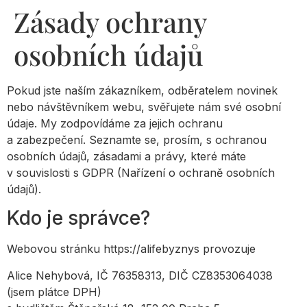
Zásady ochrany
osobních údajů
Pokud jste naším zákazníkem, odběratelem novinek
nebo návštěvníkem webu, svěřujete nám své osobní
údaje. My zodpovídáme za jejich ochranu
a zabezpečení. Seznamte se, prosím, s ochranou
osobních údajů, zásadami a právy, které máte
v souvislosti s GDPR (Nařízení o ochraně osobních
údajů).
Kdo je správce?
Webovou stránku https://alifebyznys provozuje
Alice Nehybová, IČ 76358313, DIČ CZ8353064038
(jsem plátce DPH)