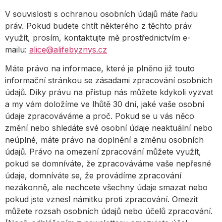
V souvislosti s ochranou osobních údajů máte řadu
práv. Pokud budete chtít některého z těchto práv
využít, prosím, kontaktujte mě prostřednictvím e-
mailu:
alice@alifebyznys.cz
Máte právo na informace, které je plněno již touto
informační stránkou se zásadami zpracování osobních
údajů. Díky právu na přístup nás můžete kdykoli vyzvat
a my vám doložíme ve lhůtě 30 dní, jaké vaše osobní
údaje zpracováváme a proč. Pokud se u vás něco
změní nebo shledáte své osobní údaje neaktuální nebo
neúplné, máte právo na doplnění a změnu osobních
údajů. Právo na omezení zpracování můžete využít,
pokud se domníváte, že zpracováváme vaše nepřesné
údaje, domníváte se, že provádíme zpracování
nezákonně, ale nechcete všechny údaje smazat nebo
pokud jste vznesl námitku proti zpracování. Omezit
můžete rozsah osobních údajů nebo účelů zpracování.