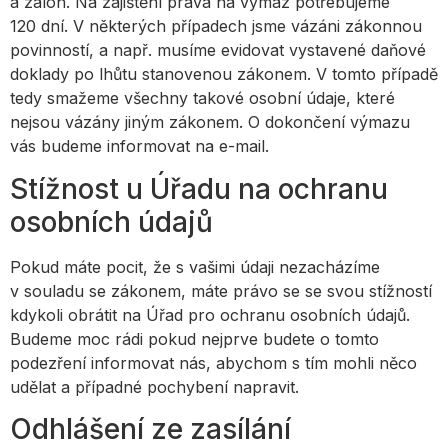
a záloh. Na zajištění práva na výmaz potřebujeme
120 dní. V některých případech jsme vázáni zákonnou
povinností, a např. musíme evidovat vystavené daňové
doklady po lhůtu stanovenou zákonem. V tomto případě
tedy smažeme všechny takové osobní údaje, které
nejsou vázány jiným zákonem. O dokončení výmazu
vás budeme informovat na e-mail.
Stížnost u Úřadu na ochranu
osobních údajů
Pokud máte pocit, že s vašimi údaji nezacházíme
v souladu se zákonem, máte právo se se svou stížností
kdykoli obrátit na Úřad pro ochranu osobních údajů.
Budeme moc rádi pokud nejprve budete o tomto
podezření informovat nás, abychom s tím mohli něco
udělat a případné pochybení napravit.
Odhlášení ze zasílání