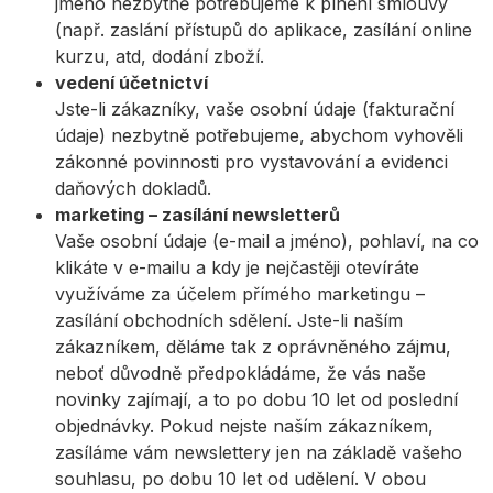
jméno nezbytně potřebujeme k plnění smlouvy
(např. zaslání přístupů do aplikace, zasílání online
kurzu, atd, dodání zboží.
vedení účetnictví
Jste-li zákazníky, vaše osobní údaje (fakturační
údaje) nezbytně potřebujeme, abychom vyhověli
zákonné povinnosti pro vystavování a evidenci
daňových dokladů.
marketing – zasílání newsletterů
Vaše osobní údaje (e-mail a jméno), pohlaví, na co
klikáte v e-mailu a kdy je nejčastěji otevíráte
využíváme za účelem přímého marketingu –
zasílání obchodních sdělení. Jste-li naším
zákazníkem, děláme tak z oprávněného zájmu,
neboť důvodně předpokládáme, že vás naše
novinky zajímají, a to po dobu 10 let od poslední
objednávky. Pokud nejste naším zákazníkem,
zasíláme vám newslettery jen na základě vašeho
souhlasu, po dobu 10 let od udělení. V obou