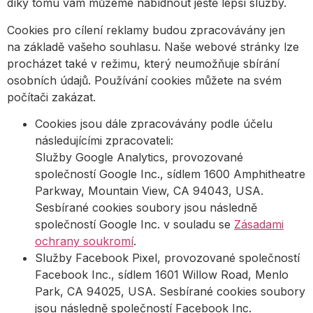
díky tomu vám můžeme nabídnout ještě lepší služby.
Cookies pro cílení reklamy budou zpracovávány jen
na základě vašeho souhlasu. Naše webové stránky lze
procházet také v režimu, který neumožňuje sbírání
osobních údajů. Používání cookies můžete na svém
počítači zakázat.
Cookies jsou dále zpracovávány podle účelu
následujícími zpracovateli:
Služby Google Analytics, provozované
společností Google Inc., sídlem 1600 Amphitheatre
Parkway, Mountain View, CA 94043, USA.
Sesbírané cookies soubory jsou následně
společností Google Inc. v souladu se
Zásadami
ochrany soukromí
.
Služby Facebook Pixel, provozované společností
Facebook Inc., sídlem 1601 Willow Road, Menlo
Park, CA 94025, USA. Sesbírané cookies soubory
jsou následně společností Facebook Inc.