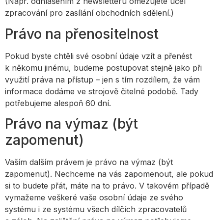
(Např. odhlášením z newsletteru omezujete účel
zpracování pro zasílání obchodních sdělení.)
Právo na přenositelnost
Pokud byste chtěli své osobní údaje vzít a přenést
k někomu jinému, budeme postupovat stejně jako při
využití práva na přístup – jen s tím rozdílem, že vám
informace dodáme ve strojově čitelné podobě. Tady
potřebujeme alespoň 60 dní.
Právo na výmaz (být
zapomenut)
Vaším dalším právem je právo na výmaz (být
zapomenut). Nechceme na vás zapomenout, ale pokud
si to budete přát, máte na to právo. V takovém případě
vymažeme veškeré vaše osobní údaje ze svého
systému i ze systému všech dílčích zpracovatelů