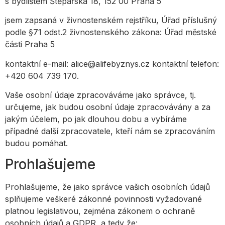
s bydlištěm Štěpařská 18, 152 00 Praha 5
jsem zapsaná v živnostenském rejstříku, Úřad příslušný
podle §71 odst.2 živnostenského zákona: Úřad městské
části Praha 5
kontaktní e-mail: alice@alifebyznys.cz kontaktní telefon:
+420 604 739 170.
Vaše osobní údaje zpracováváme jako správce, tj.
určujeme, jak budou osobní údaje zpracovávány a za
jakým účelem, po jak dlouhou dobu a vybíráme
případné další zpracovatele, kteří nám se zpracováním
budou pomáhat.
Prohlašujeme
Prohlašujeme, že jako správce vašich osobních údajů
splňujeme veškeré zákonné povinnosti vyžadované
platnou legislativou, zejména zákonem o ochraně
osobních údajů a GDPR, a tedy že: