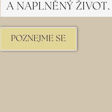
A NAPLNĚNÝ ŽIVOT.
POZNEJME SE