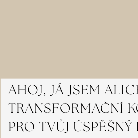
AHOJ, JÁ JSEM ALIC
TRANSFORMAČNÍ 
PRO TVŮJ ÚSPĚŠNÝ